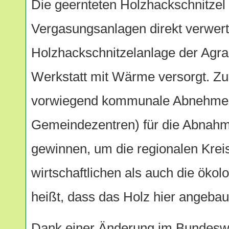
Die geernteten Holzhackschnitzel
Vergasungsanlagen direkt verwerte
Holzhackschnitzelanlage der Agra
Werkstatt mit Wärme versorgt. Z
vorwiegend kommunale Abnehmer 
Gemeindezentren) für die Abnahm
gewinnen, um die regionalen Kreis
wirtschaftlichen als auch die ökol
heißt, dass das Holz hier angebau
Dank einer Änderung im Bundeswa