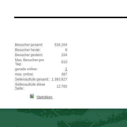
Besucher gesamt:
534.164
Besucher heute:
6
Besucher gestern:
104
Max. Besucher pro
810
Tag:
gerade online:
1
max. online:
387
Seitenaufrufe gesamt:
1.393.927
Seitenaufrufe diese
12.785
Seite:
Statistiken