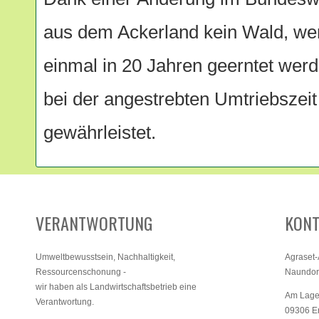
aus dem Ackerland kein Wald, w
einmal in 20 Jahren geerntet werd
bei der angestrebten Umtriebszeit
gewährleistet.
VERANTWORTUNG
KONT
Umweltbewusstsein, Nachhaltigkeit,
Agraset
Ressourcenschonung -
Naundorf
wir haben als Landwirtschaftsbetrieb eine
Am Lage
Verantwortung.
09306 E