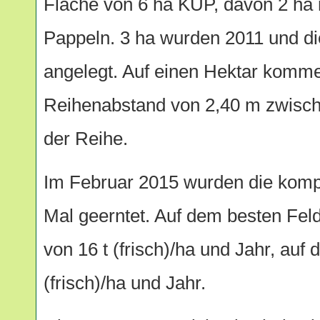
Fläche von 6 ha KUP, davon 2 ha 
Pappeln. 3 ha wurden 2011 und di
angelegt. Auf einen Hektar komm
Reihenabstand von 2,40 m zwisch
der Reihe.
Im Februar 2015 wurden die kompl
Mal geerntet. Auf dem besten Feld
von 16 t (frisch)/ha und Jahr, auf 
(frisch)/ha und Jahr.