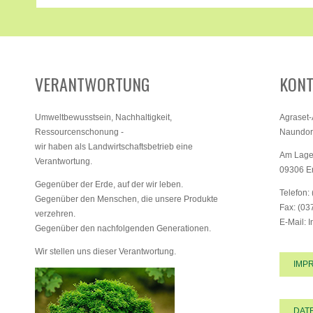
VERANTWORTUNG
KONT
Umweltbewusstsein, Nachhaltigkeit,
Agraset
Ressourcenschonung -
Naundorf
wir haben als Landwirtschaftsbetrieb eine
Am Lage
Verantwortung.
09306 E
Gegenüber der Erde, auf der wir leben.
Telefon:
Gegenüber den Menschen, die unsere Produkte
Fax: (03
verzehren.
E-Mail: 
Gegenüber den nachfolgenden Generationen.
Wir stellen uns dieser Verantwortung.
IMP
DAT