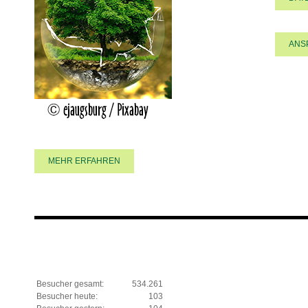
ANS
MEHR ERFAHREN
Besucher gesamt:
534.261
Besucher heute:
103