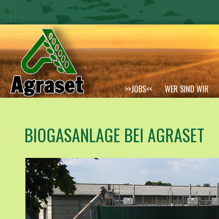
>>JOBS<<
WER SIND WIR
TOCHTERGESELLSCHAFTEN
BIOGASANLAGE BEI AGRASET