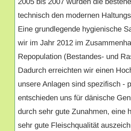
2005 bis 2007 wurden die besteh
technisch den modernen Haltung
Eine grundlegende hygienische Sa
wir im Jahr 2012 im Zusammenhan
Repopulation (Bestandes- und Ra
Dadurch erreichten wir einen Hoch
unsere Anlagen sind spezifisch - pa
entschieden uns für dänische Gen
durch sehr gute Zunahmen, eine h
sehr gute Fleischqualität auszeic