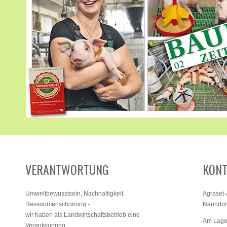
VERANTWORTUNG
KONT
Umweltbewusstsein, Nachhaltigkeit,
Agraset
Ressourcenschonung -
Naundorf
wir haben als Landwirtschaftsbetrieb eine
Am Lage
Verantwortung.