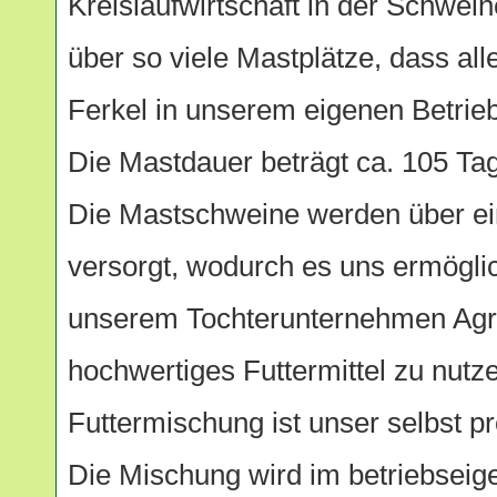
Kreislaufwirtschaft in der Schwei
über so viele Mastplätze, dass al
Ferkel in unserem eigenen Betri
Die Mastdauer beträgt ca. 105 Ta
Die Mastschweine werden über ei
versorgt, wodurch es uns ermöglich
unserem Tochterunternehmen Agr
hochwertiges Futtermittel zu nutz
Futtermischung ist unser selbst p
Die Mischung wird im betriebseig