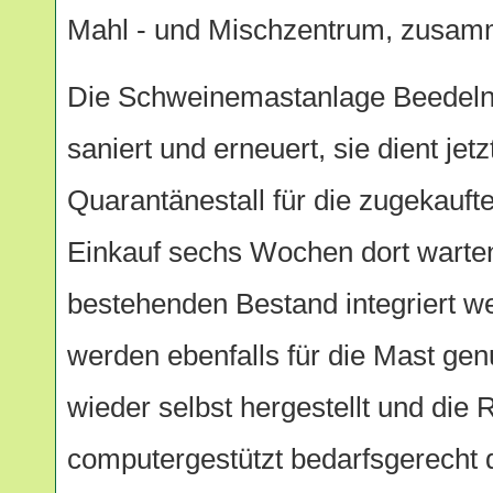
Mahl - und Mischzentrum, zusamm
Die Schweinemastanlage Beedeln
saniert und erneuert, sie dient je
Quarantänestall für die zugekauf
Einkauf sechs Wochen dort warten
bestehenden Bestand integriert w
werden ebenfalls für die Mast genu
wieder selbst hergestellt und die R
computergestützt bedarfsgerecht d