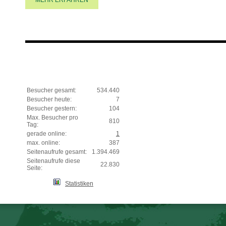
MEHR ERFAHREN
Besucher gesamt:
534.440
Besucher heute:
7
Besucher gestern:
104
Max. Besucher pro
810
Tag:
gerade online:
1
max. online:
387
Seitenaufrufe gesamt:
1.394.469
Seitenaufrufe diese
22.830
Seite:
Statistiken