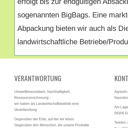
erfolgt bis zur endgültigen Absac
sogenannten BigBags. Eine markt
Abpackung bieten wir auch als Die
landwirtschaftliche Betriebe/Prod
VERANTWORTUNG
KONT
Umweltbewusstsein, Nachhaltigkeit,
Agraset
Ressourcenschonung -
Naundorf
wir haben als Landwirtschaftsbetrieb eine
Am Lage
Verantwortung.
09306 E
Gegenüber der Erde, auf der wir leben.
Telefon:
Gegenüber den Menschen, die unsere Produkte