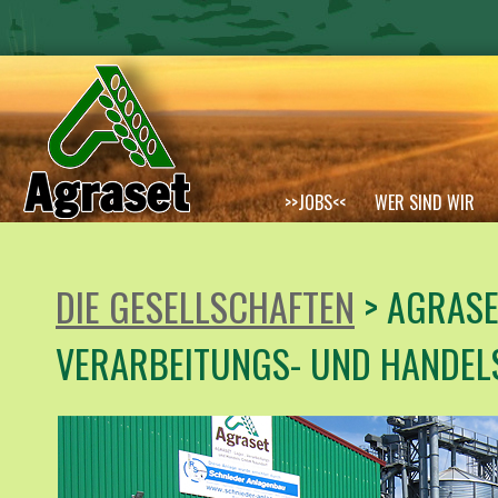
>>JOBS<<
WER SIND WIR
TOCHTERGESELLSCHAFTEN
DIE GESELLSCHAFTEN
> AGRASE
VERARBEITUNGS- UND HANDEL