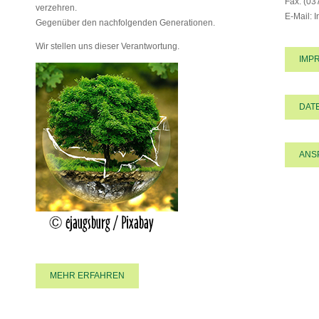
Fax: (03
verzehren.
E-Mail: 
Gegenüber den nachfolgenden Generationen.
Wir stellen uns dieser Verantwortung.
IMP
DAT
ANS
MEHR ERFAHREN