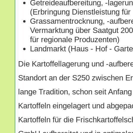
Getreideaufbereitung, -lager
(Erbringung Dienstleistung für
Grassamentrocknung, -aufber
Vermarktung über Saatgut 2000
für regionale Produzenten)
Landmarkt (Haus - Hof - Garte
Die Kartoffellagerung und -aufber
Standort an der S250 zwischen Er
lange Tradition, schon seit Anfan
Kartoffeln eingelagert und abgepa
Kartoffeln für die Frischkartoffel