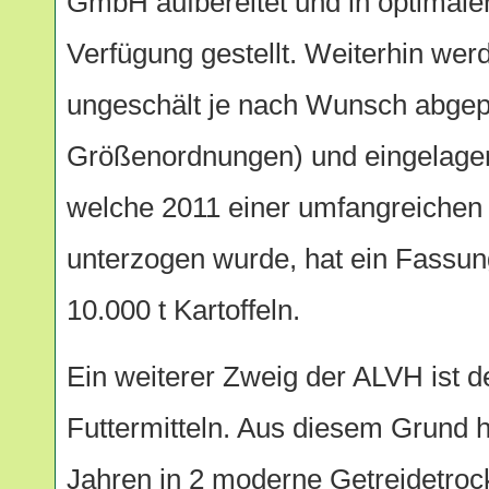
GmbH aufbereitet und in optimaler
Verfügung gestellt. Weiterhin werd
ungeschält je nach Wunsch abgep
Größenordnungen) und eingelagert.
welche 2011 einer umfangreichen
unterzogen wurde, hat ein Fassu
10.000 t Kartoffeln.
Ein weiterer Zweig der ALVH ist d
Futtermitteln. Aus diesem Grund h
Jahren in 2 moderne Getreidetro